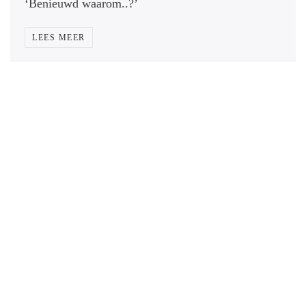
‘Benieuwd waarom..?’
LEES MEER