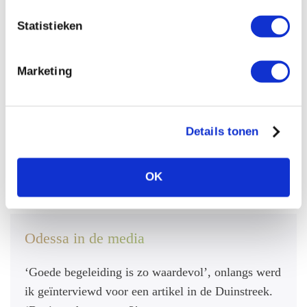
Statistieken
Marketing
Details tonen
OK
Odessa in de media
‘Goede begeleiding is zo waardevol’, onlangs werd
ik geïnterviewd voor een artikel in de Duinstreek.