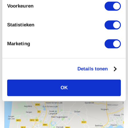
Reactie (optioneel)
Voorkeuren
Statistieken
Marketing
Details tonen
OK